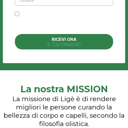
Acconsento a ricevere comunicazioni 

di marketing dall'azienda.
RICEVI ORA
IL TUO OMAGGIO
La nostra MISSION
La missione di Ligè è di rendere
migliori le persone curando la
bellezza di corpo e capelli, secondo la
filosofia olistica.